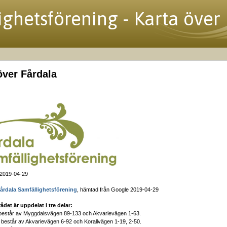
ighetsförening - Karta över
över Fårdala
 2019-04-29
Fårdala Samfällighetsförening
, hämtad från Google 2019-04-29
et är uppdelat i tre delar:
består av Myggdalsvägen 89-133 och Akvarievägen 1-63.
 består av Akvarievägen 6-92 och Korallvägen 1-19, 2-50.